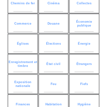
Chemins de fer
Cinéma
Collectes
Économie
Commerce
Douane
publique
Églises
Élections
Énergie
Enregistrement et
État civil
Étrangers
timbre
Exposition
Feu
Fiefs
nationale
Finances
Habitation
Hygiène