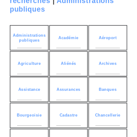
recherches
|
Administrations
publiques
Administrations
Académie
Aéroport
publiques
Agriculture
Aliénés
Archives
Assistance
Assurances
Banques
Bourgeoisie
Cadastre
Chancellerie