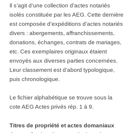
Il s’agit d’une collection d’actes notariés
isolés constituée par les AEG. Cette dernière
est composée d’expéditions d’actes notariés
divers : abergements, affranchissements,
donations, échanges, contrats de mariages,
etc. Ces exemplaires originaux étaient
envoyés aux diverses parties concernées.
Leur classement est d’abord typologique,
puis chronologique.
Le fichier alphabétique se trouve sous la
cote AEG Actes privés rép. 1 à 9.
Titres de propriété et actes domaniaux