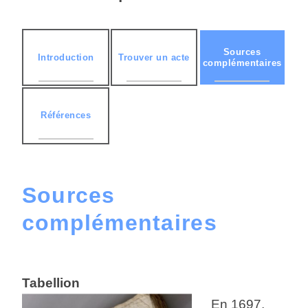
Sources
Introduction
Trouver un acte
complémentaires
Références
Sources
complémentaires
Tabellion
En 1697,