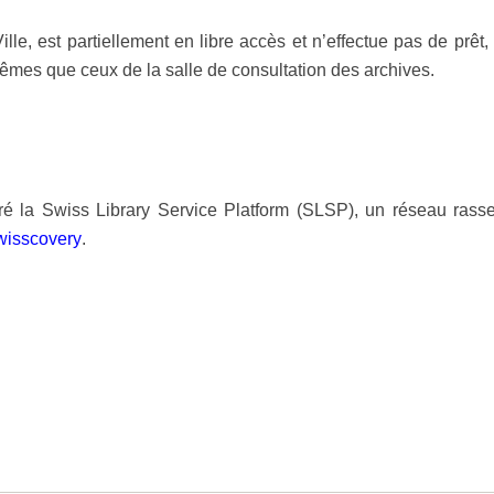
Ville, est partiellement en libre accès et n’effectue pas de prê
êmes que ceux de la salle de consultation des archives.
é la Swiss Library Service Platform (SLSP), un réseau rasse
wisscovery
.