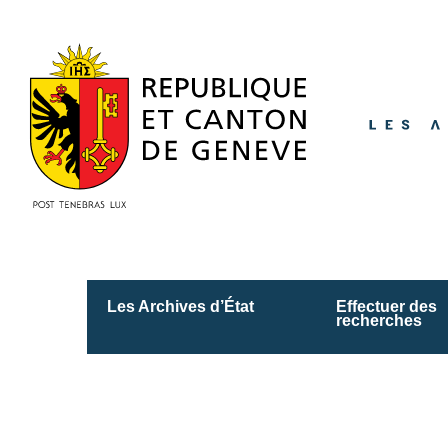
Accéder
au
contenu
principal
Les Archives d’État
Effectuer des
recherches