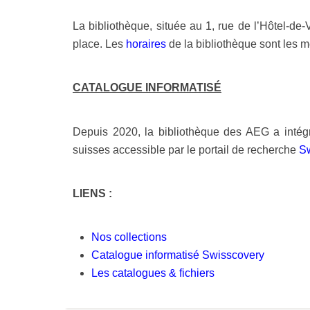
La bibliothèque, située au 1, rue de l’Hôtel-de-
place. Les
horaires
de la bibliothèque sont les m
CATALOGUE INFORMATISÉ
Depuis 2020, la bibliothèque des AEG a intégr
suisses accessible par le portail de recherche
S
LIENS :
Nos collections
Catalogue informatisé Swisscovery
Les catalogues & fichiers