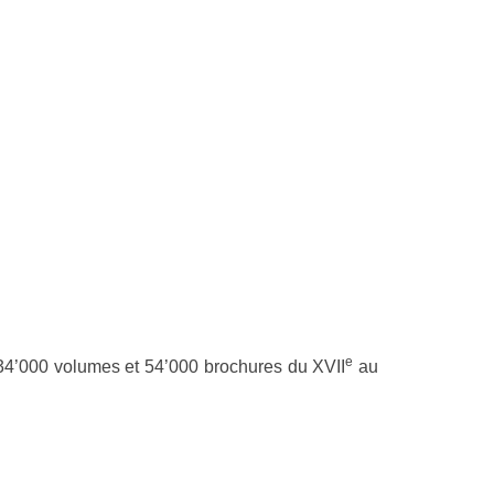
e
 34’000 volumes et 54’000 brochures du XVII
au