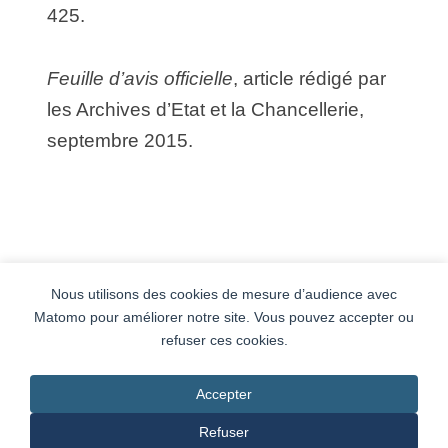
425.
Feuille d’avis officielle
, article rédigé par
les Archives d’Etat et la Chancellerie,
septembre 2015.
Nous utilisons des cookies de mesure d’audience avec
Matomo pour améliorer notre site. Vous pouvez accepter ou
Newsletter
Conditions générales
refuser ces cookies.
Accepter
CONTACT
Refuser