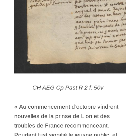
CH AEG Cp Past R 2 f. 50v
« Au commencement d’octobre vindrent
nouvelles de la prinse de Lion et des
troubles de France recommenceant.
Pourtant fust signifié le jeusne public, et