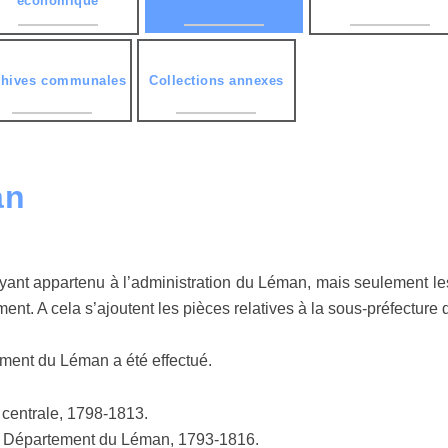
économique
chives communales
Collections annexes
an
ant appartenu à l’administration du Léman, mais seulement les 
ement. A cela s’ajoutent les pièces relatives à la sous-préfectur
ment du Léman a été effectué.
n centrale, 1798-1813.
 du Département du Léman, 1793-1816.