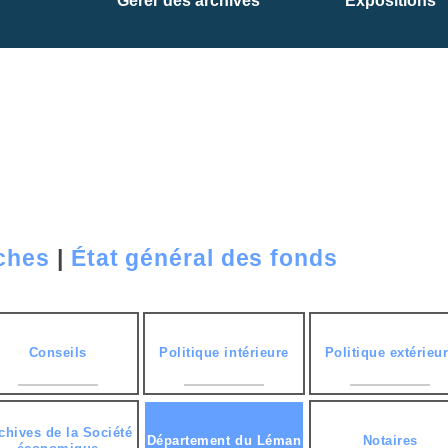
Gérer des archives
Expositions
rches
|
État général des fonds
Conseils
Politique intérieure
Politique extérieu
chives de la Société
Département du Léman
Notaires