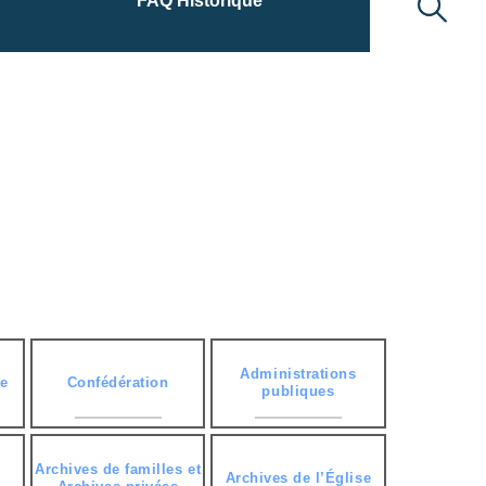
FAQ Historique
Administrations
re
Confédération
publiques
Archives de familles et
Archives de l’Église