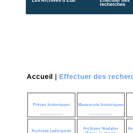
Les Archives d’État
Effectuer des
recherches
Accueil
|
Effectuer des reche
Pièces historiques
Manuscrits historiques
Archives féodales
Ar
Archives judiciaires