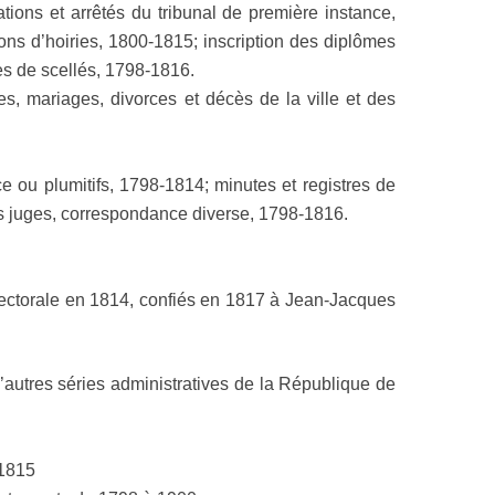
tions et arrêtés du tribunal de première instance,
ons d’hoiries, 1800-1815; inscription des diplômes
es de scellés, 1798-1816.
es, mariages, divorces et décès de la ville et des
e ou plumitifs, 1798-1814; minutes et registres de
des juges, correspondance diverse, 1798-1816.
réfectorale en 1814, confiés en 1817 à Jean-Jacques
d’autres séries administratives de la République de
 1815