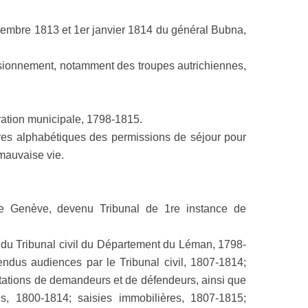
cembre 1813 et 1er janvier 1814 du général Bubna,
sionnement, notamment des troupes autrichiennes,
tration municipale, 1798-1815.
oires alphabétiques des permissions de séjour pour
 mauvaise vie.
t de Genève, devenu Tribunal de 1re instance de
nts du Tribunal civil du Département du Léman, 1798-
endus audiences par le Tribunal civil, 1807-1814;
ntations de demandeurs et de défendeurs, ainsi que
es, 1800-1814; saisies immobilières, 1807-1815;