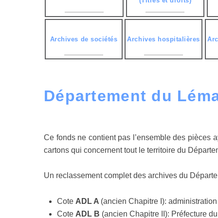
(Titres et droits)
Archives de sociétés
Archives hospitalières
Ar
Département du Lém
Ce fonds ne contient pas l’ensemble des pièces ay
cartons qui concernent tout le territoire du Départ
Un reclassement complet des archives du Départe
Cote
ADL A
(ancien Chapitre I): administratio
Cote
ADL B
(ancien Chapitre II): Préfecture