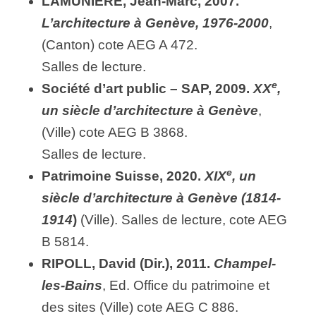
LAMUNIERE, Jean-Marc, 2007.
L’architecture à Genève, 1976-2000
,
(Canton) cote AEG A 472.
Salles de lecture.
e
Société d’art public – SAP, 2009.
XX
,
un siècle d’architecture à Genève
,
(Ville) cote AEG B 3868.
Salles de lecture.
e
Patrimoine Suisse, 2020.
XIX
,
un
siècle d’architecture à Genève (1814-
1914
)
(Ville). Salles de lecture, cote AEG
B 5814.
RIPOLL, David (Dir.), 2011.
Champel-
les-Bains
, Ed. Office du patrimoine et
des sites (Ville) cote AEG C 886.