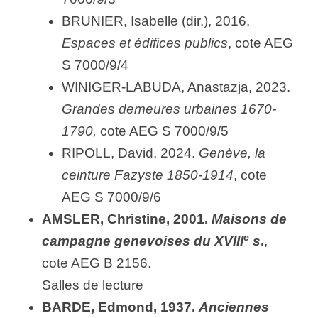
BRUNIER, Isabelle (dir.), 2016.
Espaces et édifices publics
, cote AEG
S 7000/9/4
WINIGER-LABUDA, Anastazja, 2023.
Grandes demeures urbaines 1670-
1790,
cote AEG S 7000/9/5
RIPOLL, David, 2024.
Genève, la
ceinture Fazyste 1850-1914
, cote
AEG S 7000/9/6
AMSLER, Christine, 2001.
Maisons de
e
campagne genevoises du XVIII
s
.
,
cote AEG B 2156.
Salles de lecture
BARDE, Edmond, 1937.
Anciennes