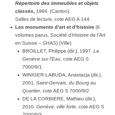
Répertoire des immeubles et objets
classés
,
1994. (Canton).
Salles de lecture, cote AEG A 144.
Les monuments d’art et d’histoire
(6
volumes parus, Société d’Histoire de l’Art
en Suisse – SHAS) (Ville)
BROILLET, Philippe (dir.), 1997.
La
Genève sur l’Eau
, cote AEG S
7000/9/1
WINIGER-LABUDA, Anastazja (dir.),
2001.
Saint-Gervais, du Bourg au
Quartier
, cote AEG S 7000/9/2
DE LA CORBIERE, Mathieu (dir.),
2010.
Genève, ville forte
, cote AEG S
7000/9/3