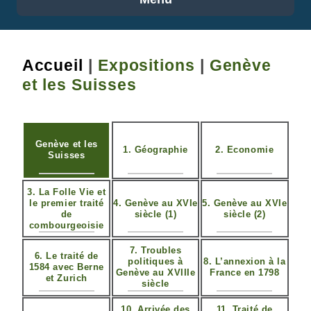
Accueil
|
Expositions
|
Genève
et les Suisses
Genève et les
1. Géographie
2. Economie
Suisses
3. La Folle Vie et
le premier traité
4. Genève au XVIe
5. Genève au XVIe
de
siècle (1)
siècle (2)
combourgeoisie
7. Troubles
6. Le traité de
politiques à
8. L’annexion à la
1584 avec Berne
Genève au XVIIIe
France en 1798
et Zurich
siècle
10. Arrivée des
11. Traité de