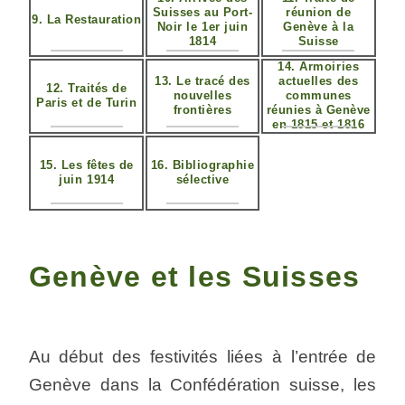
Suisses au Port-
réunion de
9. La Restauration
Noir le 1er juin
Genève à la
1814
Suisse
14. Armoiries
13. Le tracé des
actuelles des
12. Traités de
nouvelles
communes
Paris et de Turin
frontières
réunies à Genève
en 1815 et 1816
15. Les fêtes de
16. Bibliographie
juin 1914
sélective
Genève et les Suisses
Au début des festivités liées à l’entrée de
Genève dans la Confédération suisse, les