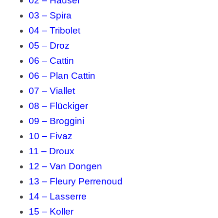
02 – Hauser
03 – Spira
04 – Tribolet
05 – Droz
06 – Cattin
06 – Plan Cattin
07 – Viallet
08 – Flückiger
09 – Broggini
10 – Fivaz
11 – Droux
12 – Van Dongen
13 – Fleury Perrenoud
14 – Lasserre
15 – Koller