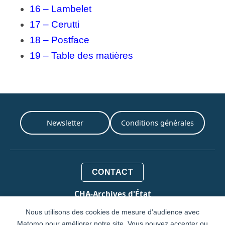
16 – Lambelet
17 – Cerutti
18 – Postface
19 – Table des matières
Newsletter
Conditions générales
CONTACT
CHA-Archives d'État
Rue de l'Hôtel-de-Ville 1
Nous utilisons des cookies de mesure d’audience avec
Case postale 3964
Matomo pour améliorer notre site. Vous pouvez accepter ou