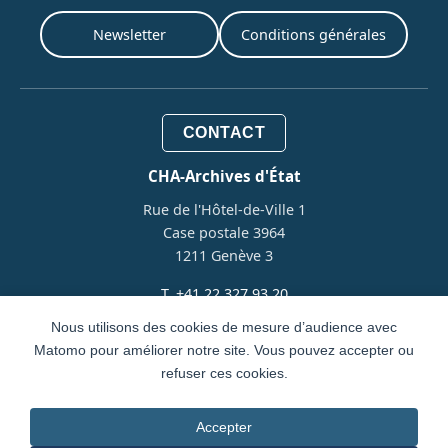
Newsletter
Conditions générales
CONTACT
CHA-Archives d'État
Rue de l'Hôtel-de-Ville 1
Case postale 3964
1211 Genève 3
T. +41 22 327 93 20
archives@etat.ge.ch
Nous utilisons des cookies de mesure d’audience avec
Matomo pour améliorer notre site. Vous pouvez accepter ou
refuser ces cookies.
Design et Développement par
IVY Partners
Accepter