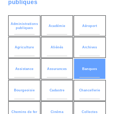
publiques
Administrations
Académie
Aéroport
publiques
Agriculture
Aliénés
Archives
Assistance
Assurances
Banques
Bourgeoisie
Cadastre
Chancellerie
Chemins de fer
Cinéma
Collectes