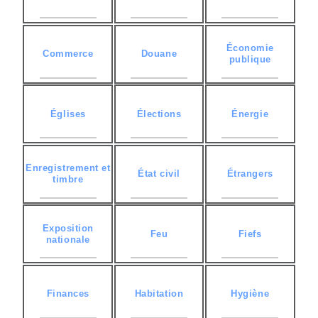
Économie
Commerce
Douane
publique
Églises
Élections
Énergie
Enregistrement et
État civil
Étrangers
timbre
Exposition
Feu
Fiefs
nationale
Finances
Habitation
Hygiène