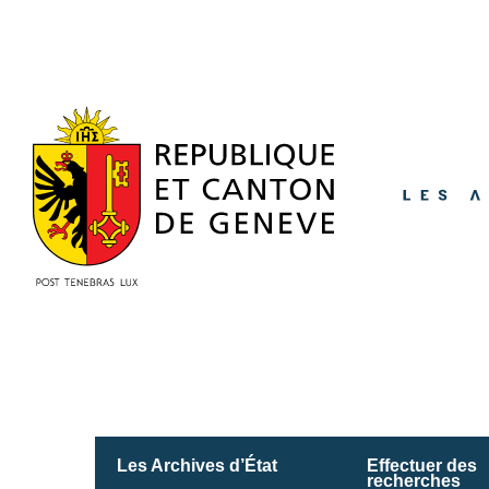
Accéder
au
contenu
principal
Les Archives d’État
Effectuer des
recherches