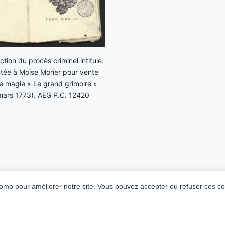
ction du procès criminel intitulé:
ntée à Moïse Morier pour vente
de magie « Le grand grimoire »
-mars 1773). AEG P.C. 12420
mo pour améliorer notre site. Vous pouvez accepter ou refuser ces co