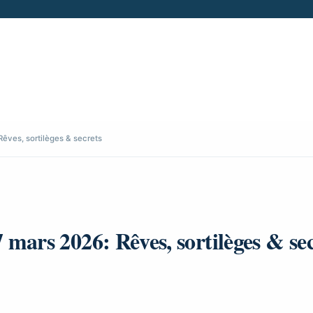
Rêves, sortilèges & secrets
 mars 2026: Rêves, sortilèges & se