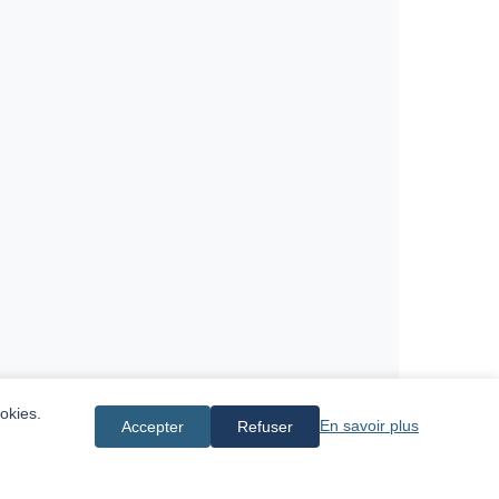
okies.
En savoir plus
Accepter
Refuser