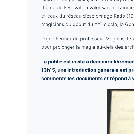
thème du Festival en valorisant notammen
et ceux du réseau d’espionnage Rado (1943
e
magiciens du début du XX
siècle, le Ge
Digne héritier du professeur Magicus, le
pour prolonger la magie au-delà des arch
Le public est invité à découvrir librem
13h15, une introduction générale est pr
commente les documents et répond à vos 