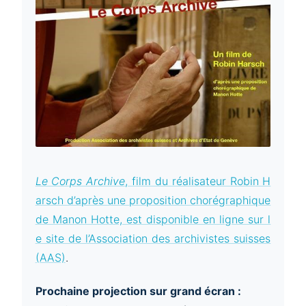
Le Corps Archive
, film du réalisateur Robin H
arsch d’après une proposition chorégraphique
de Manon Hotte, est disponible en ligne sur l
e site de l’Association des archivistes suisses
(AAS)
.
Prochaine projection sur grand écran :