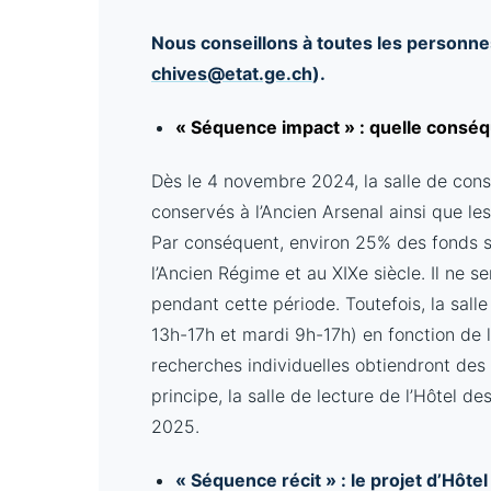
Nous conseillons à toutes les personnes
chives@etat.ge.ch
).
« Séquence impact » : quelle conséq
Dès le 4 novembre 2024, la salle de cons
conservés à l’Ancien Arsenal ainsi que le
Par conséquent, environ 25% des fonds ser
l’Ancien Régime et au XIXe siècle. Il ne 
pendant cette période. Toutefois, la salle
13h-17h et mardi 9h-17h) en fonction d
recherches individuelles obtiendront des 
principe, la salle de lecture de l’Hôtel d
2025.
« Séquence récit » : le projet d’Hôt