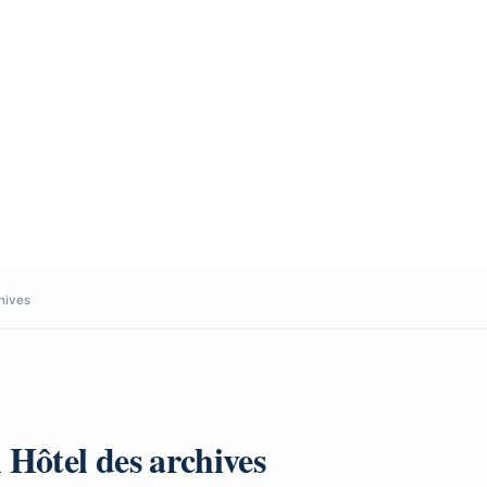
chives
 Hôtel des archives