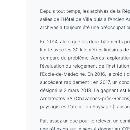
Depuis tout temps, les archives de la Répu
salles de l’Hôtel de Ville puis à l’Ancie
archives a toujours été une préoccupatio
En 2014, alors que les deux bâtiments pr
limite avec les 30 kilomètres linéaires de
s’empare du problème. Après l’explorati
l’évaluation du relogement de l’institutio
l’Ecole-de-Médecine. En 2016, le crédit d
succèdent rapidement : en 2017, un concou
désigné le 2 mars 2018. Le gagnant est l
Architectes SA (Chavannes-près-Renens),
paysagistes L’atelier du Paysage (Lausan
Fait assez unique pour le relever, un com
une réflexion sur le sens à donner au XXI