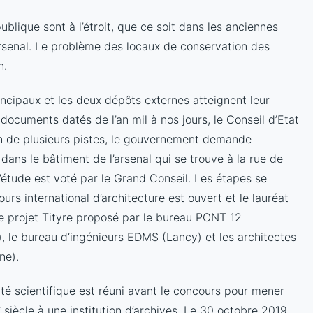
blique sont à l’étroit, que ce soit dans les anciennes
n Arsenal. Le problème des locaux de conservation des
n.
incipaux et les deux dépôts externes atteignent leur
 documents datés de l’an mil à nos jours, le Conseil d’Etat
on de plusieurs pistes, le gouvernement demande
n dans le bâtiment de l’arsenal qui se trouve à la rue de
’étude est voté par le Grand Conseil. Les étapes se
rs international d’architecture est ouvert et le lauréat
e projet Tityre proposé par le bureau PONT 12
 le bureau d’ingénieurs EDMS (Lancy) et les architectes
ne).
ité scientifique est réuni avant le concours pour mener
e
siècle à une institution d’archives. Le 30 octobre 2019,