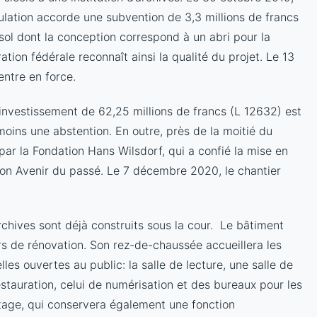
opulation accorde une subvention de 3,3 millions de francs
sol dont la conception correspond à un abri pour la
ation fédérale reconnaît ainsi la qualité du projet. Le 13
entre en force.
d’investissement de 62,25 millions de francs (L 12632) est
moins une abstention. En outre, près de la moitié du
ar la Fondation Hans Wilsdorf, qui a confié la mise en
tion Avenir du passé. Le 7 décembre 2020, le chantier
rchives sont déjà construits sous la cour. Le bâtiment
rs de rénovation. Son rez-de-chaussée accueillera les
lles ouvertes au public: la salle de lecture, une salle de
estauration, celui de numérisation et des bureaux pour les
tage, qui conservera également une fonction