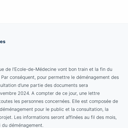
ves
rue de l’Ecole-de-Médecine vont bon train et la fin du
4. Par conséquent, pour permettre le déménagement des
nsultation d’une partie des documents sera
embre 2024. A compter de ce jour, une lettre
 toutes les personnes concernées. Elle est composée de
 déménagement pour le public et la consultation, la
rojet. Les informations seront affinées au fil des mois,
lui du déménagement.